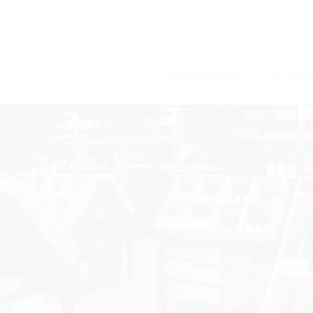
/
/
ПОРТФОЛИО
УСЛУГ