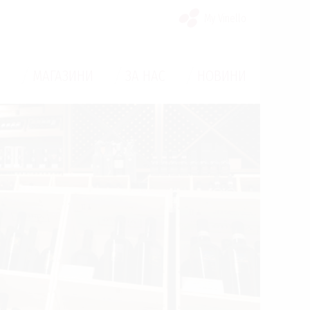
My Vinello
/
/
/
И
МАГАЗИНИ
ЗА НАС
НОВИНИ